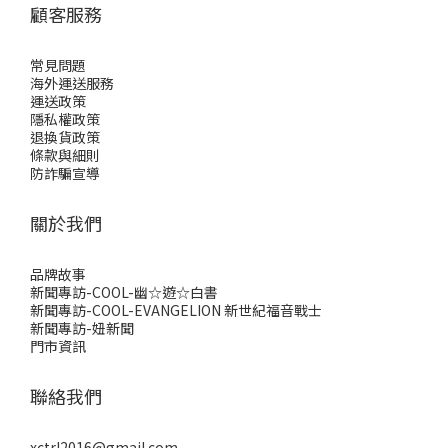
顧客服務
常見問題
海外運送服務
運送政策
隱私權政策
退換貨政策
條款與細則
防詐騙宣導
關於我們
品牌故事
新聞專訪-COOL-幽☆遊☆白書
新聞專訪-COOL-EVANGELION 新世紀福音戰士
新聞專訪-妞新聞
門市資訊
聯絡我們
xctrl2016@gmail.com