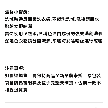
溫馨小提醒:
洗滌時需反面套洗衣袋.不侵泡洗滌.洗後請脫水
脫乾立即晾曬
請勿使用溫熱水,含增色漂白成份的強效洗劑洗滌
深淺色衣物請分開洗滌,晾曬時於陰暗處進行晾曬
注意事項:
如需退換貨，需保持商品全新吊牌未拆，原包裝
袋含防偽雷射標及盒子完整未破損，否則一概不
接受退貨貨