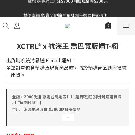
雙倍奉還 歡慶父親節全館褲類任選兩件88折!!!    
雙倍奉還 歡慶父親節全館褲類任選兩件88折!!!    
XCTRL® x 航海王 喬巴寬版帽T-粉
出貨時系統將發送 E-mail 通知。
單筆訂單包含預購及現貨商品時，將於預購商品到齊後統
一出貨。
全店，2000免運(限定台灣地區7-11超商取貨)(海外地區運費採
用“貨到付款”)
全店，港澳地區消費滿5000送精美贈品