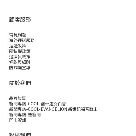
顧客服務
常見問題
海外運送服務
運送政策
隱私權政策
退換貨政策
條款與細則
防詐騙宣導
關於我們
品牌故事
新聞專訪-COOL-幽☆遊☆白書
新聞專訪-COOL-EVANGELION 新世紀福音戰士
新聞專訪-妞新聞
門市資訊
聯絡我們