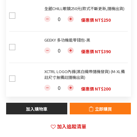
全館CHILL眼鏡250元(款式不斷更新,隨機出貨)
優惠價 NT$250
GEEKY 多功機能零錢包-黑
優惠價 NT$390
XCTRL LOGO內褲(黑白織帶隨機發貨) (M-XL備
註尺寸無備註隨機出貨)
優惠價 NT$200
加入購物車
立即購買
加入追蹤清單