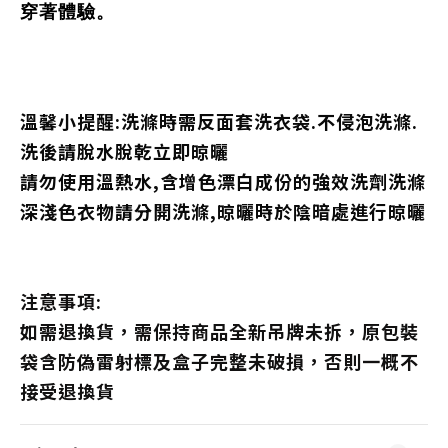
穿著體驗。
溫馨小提醒:洗滌時需反面套洗衣袋.不侵泡洗滌.
洗後請脫水脫乾立即晾曬
請勿使用溫熱水,含增色漂白成份的強效洗劑洗滌
深淺色衣物請分開洗滌,晾曬時於陰暗處進行晾曬
注意事項:
如需退換貨，需保持商品全新吊牌未拆，原包裝
袋含防偽雷射標及盒子完整未破損，否則一概不
接受退換貨