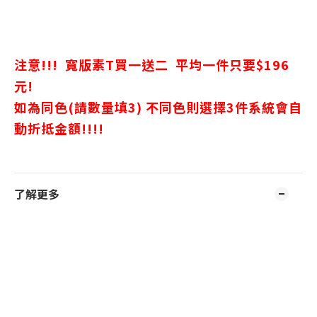
注意!!!
寬版素T買一送二 平均一件只要$196
元!
如為同色(請數量填3) 不同色則選擇3件系統會自
動折抵金額!!!!
了解更多