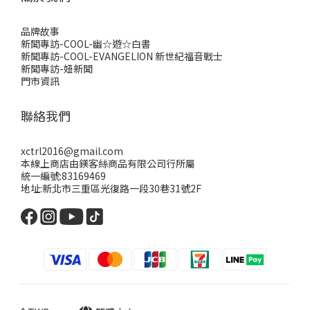
品牌故事
新聞專訪-COOL-幽☆遊☆白書
新聞專訪-COOL-EVANGELION 新世紀福音戰士
新聞專訪-妞新聞
門市資訊
聯絡我們
xctrl2016@gmail.com
本線上商店由鎂客絲商品有限公司行所屬
統一編號:83169469
地址:新北市三重區光復路一段30巷31號2F