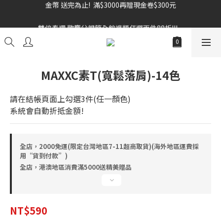
雙倍奉還 歡慶父親節全館褲類任選兩件88折!!!    
雙倍奉還 歡慶父親節全館褲類任選兩件88折!!!    
MAXXC素T(寬鬆落肩)-14色
請在結帳頁面上勾選3件(任一顏色)
系統會自動折抵金額!
全店，2000免運(限定台灣地區7-11超商取貨)(海外地區運費採
用“貨到付款”)
全店，港澳地區消費滿5000送精美贈品
NT$590