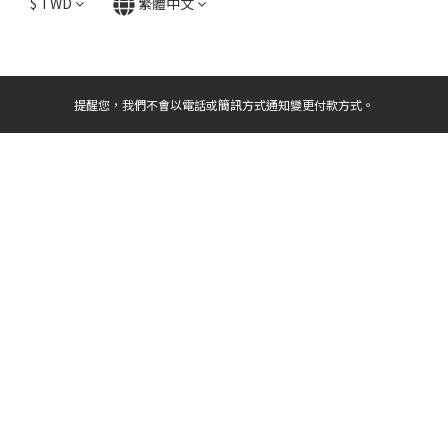
$
TWD
繁體中文
提醒您，我們不會以電話或簡訊方式通知變更付款方式。