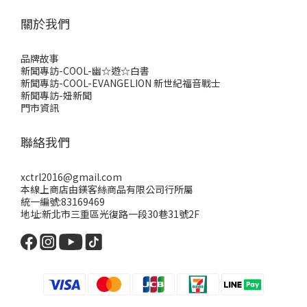
關於我們
品牌故事
新聞專訪-COOL-幽☆遊☆白書
新聞專訪-COOL-EVANGELION 新世紀福音戰士
新聞專訪-妞新聞
門市資訊
聯絡我們
xctrl2016@gmail.com
本線上商店由鎂客絲商品有限公司行所屬
統一編號:83169469
地址:新北市三重區光復路一段30巷31號2F