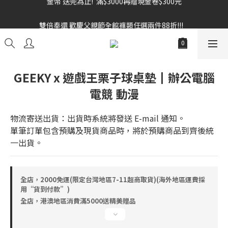
雙倍奉還 歡慶父親節全館褲類任選兩件88折!!!    
雙倍奉還 歡慶父親節全館褲類任選兩件88折!!!    
GEEKY x 遊戲王栗子球桌墊┃辦公電腦
電競 動漫
物流寄送出貨：出貨時系統將發送 E-mail 通知。
單筆訂單包含預購及現貨商品時，將於預購商品到齊後統
一出貨。
全店，2000免運(限定台灣地區7-11超商取貨)(海外地區運費採
用“貨到付款”)
全店，港澳地區消費滿5000送精美贈品