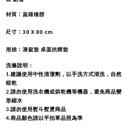
材質：高級橡膠
尺寸：30 X 80 cm
用途：滑鼠墊 桌面抗髒墊
洗滌說明：
1.建議使用中性清潔劑，以手洗方式清洗，自然
晾乾
2.請勿使用洗衣機或烘乾機等機器，避免商品變
形縮水
3.請勿使用熨斗熨燙商品
4.商品顏色請以平拍單品照為準