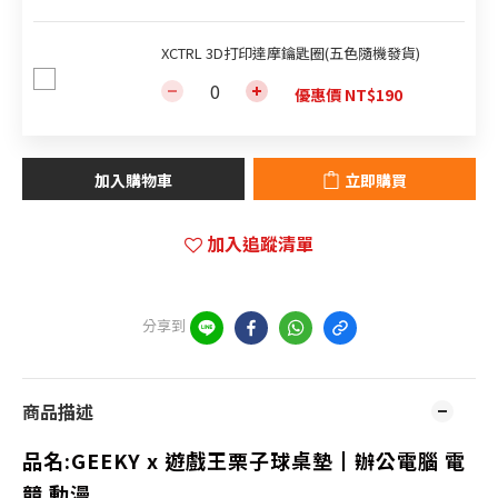
XCTRL 3D打印達摩鑰匙圈(五色隨機發貨)
優惠價 NT$190
加入購物車
立即購買
加入追蹤清單
分享到
商品描述
品名:
GEEKY x 遊戲王栗子球桌墊┃辦公電腦 電
競 動漫