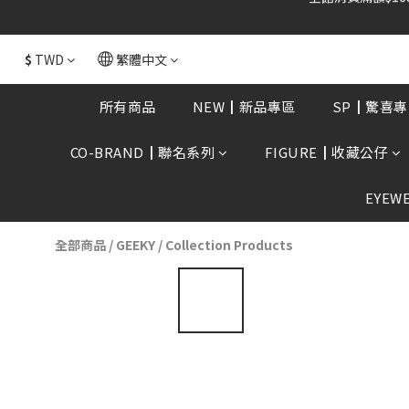
全館消費滿額$168
$
TWD
繁體中文
所有商品
NEW┃新品專區
SP┃驚喜專
CO-BRAND┃聯名系列
FIGURE┃收藏公仔
EYEW
全部商品
/
GEEKY
/
Collection Products