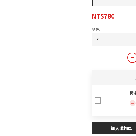
NT$780
顏色
精
加入購物車