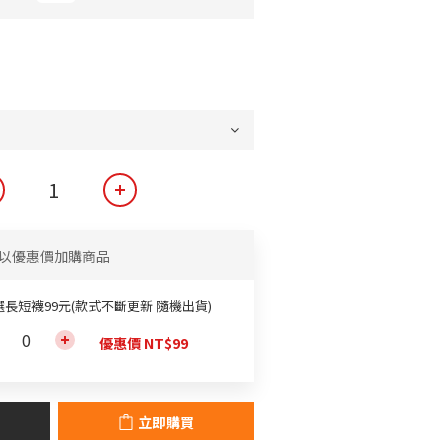
以優惠價加購商品
選長短襪99元(款式不斷更新 隨機出貨)
優惠價 NT$99
立即購買