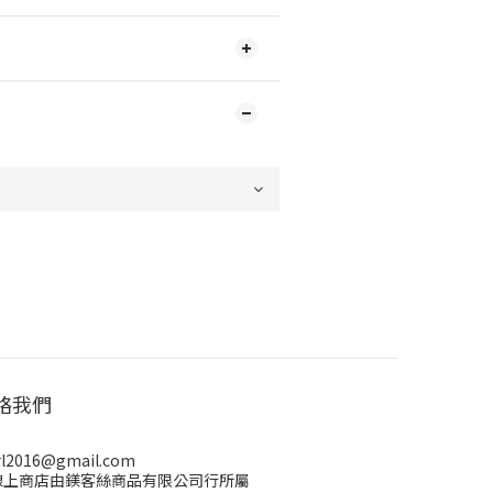
絡我們
rl2016@gmail.com
線上商店由鎂客絲商品有限公司行所屬