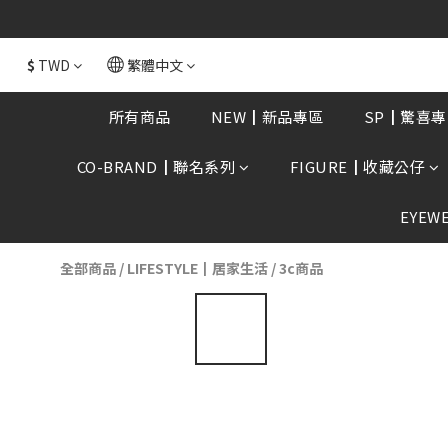
全館消費滿額$168
$
TWD
繁體中文
所有商品
NEW┃新品專區
SP┃驚喜專
CO-BRAND┃聯名系列
FIGURE┃收藏公仔
EYEW
全部商品
/
LIFESTYLE┃居家生活
/
3c商品