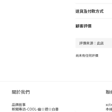
送貨及付款方式
顧客評價
尚未有任何評價
關於我們
聯
品牌故事
xct
新聞專訪-COOL-幽☆遊☆白書
本