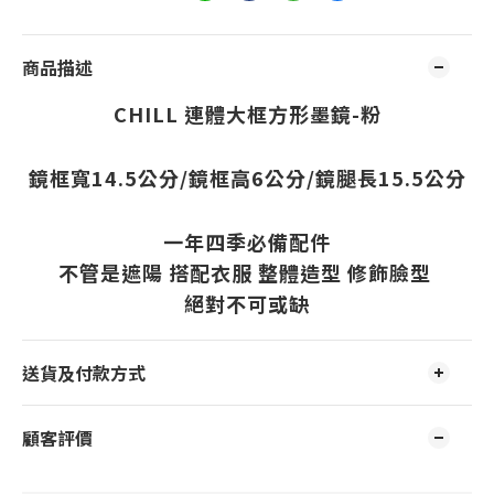
商品描述
CHILL 連體大框方形墨鏡-粉
鏡框寬14.5公分/鏡框高6公分/鏡腿長15.5公分
一年四季必備配件
不管是遮陽 搭配衣服 整體造型 修飾臉型
絕對不可或缺
送貨及付款方式
顧客評價