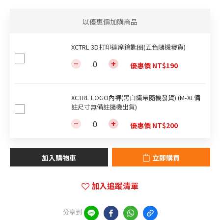
以優惠價加購商品
XCTRL 3D打印達摩鑰匙圈(五色隨機發貨)
優惠價 NT$190
XCTRL LOGO內褲(黑白織帶隨機發貨) (M-XL備
註尺寸無備註隨機出貨)
優惠價 NT$200
加入購物車
立即購買
加入追蹤清單
分享到