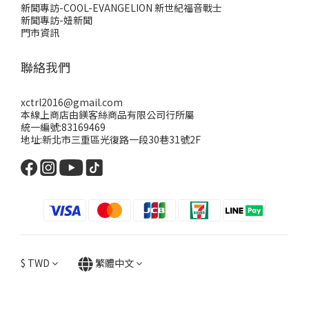
新聞專訪-COOL-EVANGELION 新世紀福音戰士
新聞專訪-妞新聞
門市資訊
聯絡我們
xctrl2016@gmail.com
本線上商店由鎂客絲商品有限公司行所屬
統一編號:83169469
地址:新北市三重區光復路一段30巷31號2F
$
TWD
繁體中文