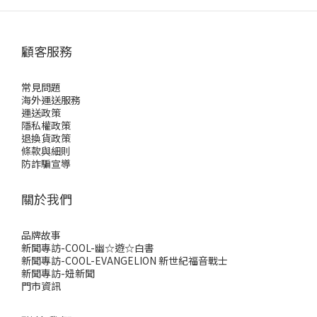
顧客服務
常見問題
海外運送服務
運送政策
隱私權政策
退換貨政策
條款與細則
防詐騙宣導
關於我們
品牌故事
新聞專訪-COOL-幽☆遊☆白書
新聞專訪-COOL-EVANGELION 新世紀福音戰士
新聞專訪-妞新聞
門市資訊