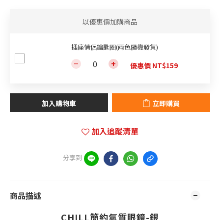
以優惠價加購商品
插座情侶鑰匙圈(兩色隨機發貨)
優惠價 NT$159
加入購物車
立即購買
加入追蹤清單
分享到
商品描述
CHILL簡約氣質眼鏡-銀