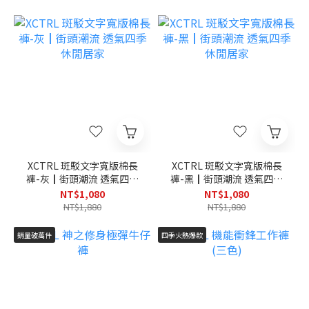
XCTRL 斑駁文字寬版棉長
XCTRL 斑駁文字寬版棉長
褲-灰┃街頭潮流 透氣四季
褲-黑┃街頭潮流 透氣四季
休閒居家
休閒居家
NT$1,080
NT$1,080
NT$1,880
NT$1,880
銷量破萬件
四季火熱爆款