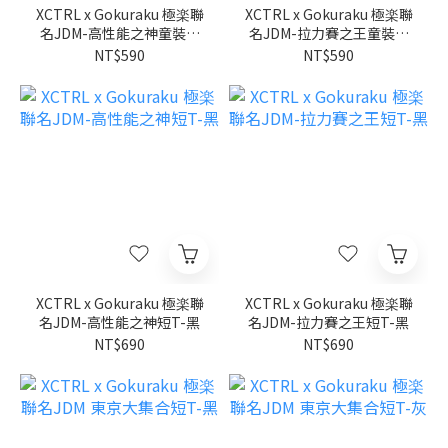
XCTRL x Gokuraku 極楽聯
XCTRL x Gokuraku 極楽聯
名JDM-高性能之神童裝短
名JDM-拉力賽之王童裝短
T-黑
T-黑
NT$590
NT$590
XCTRL x Gokuraku 極楽聯
XCTRL x Gokuraku 極楽聯
名JDM-高性能之神短T-黑
名JDM-拉力賽之王短T-黑
NT$690
NT$690