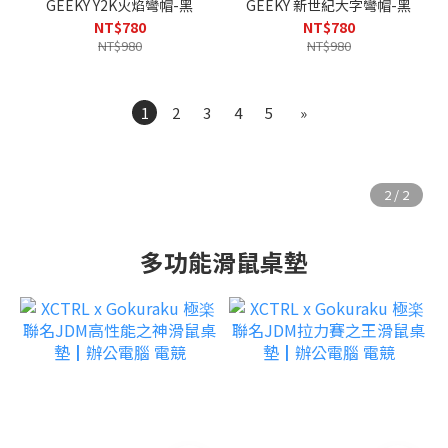
GEEKY Y2K火焰彎帽-黑
GEEKY 新世紀大字彎帽-黑
NT$780
NT$780
NT$980
NT$980
1
2
3
4
5
»
多功能滑鼠桌墊