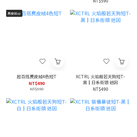
NT$590
麂皮絨up
超百搭麂皮絨4色短T
XCTRL 火焰般若天狗短T-
黑┃日系街頭 迷因
NT$490
NT$590
NT$490