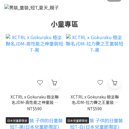
小童專區
XCTRL x Gokuraku 極楽聯
XCTRL x Gokuraku 極楽聯
名JDM-高性能之神童裝短
名JDM-拉力賽之王童裝短
T-黑
T-黑
NT$590
NT$590
日本兒童節限定
日本兒童節限定