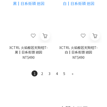
XCTRL 火焰般若天狗短T-
XCTRL 火焰般若天狗短T-
黑┃日系街頭 迷因
白┃日系街頭 迷因
NT$490
NT$490
1
2
3
4
5
»