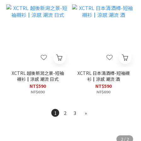
XCTRL 越後新潟之景-短袖
XCTRL 日本清酒樽-短袖襯
襯衫┃涼感 潮流 日式
衫┃涼感 潮流 酒
NT$590
NT$590
NT$690
NT$690
1
2
3
»