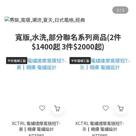
寬版,水洗,部分聯名系列商品(2件
$1400起 3件$2000起)
全新電繡工藝
全新電繡工藝
XCTRL 電繡達摩寬版短T-
XCTRL 電繡達摩寬版短T-
黑┃親膚 電繡設計
灰┃親膚 電繡設計
NT$980
NT$980