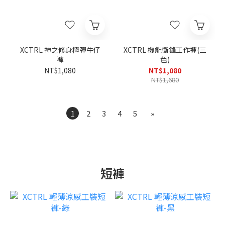
XCTRL 神之修身極彈牛仔
XCTRL 機能衝鋒工作褲(三
褲
色)
NT$1,080
NT$1,080
NT$1,680
1
2
3
4
5
»
短褲