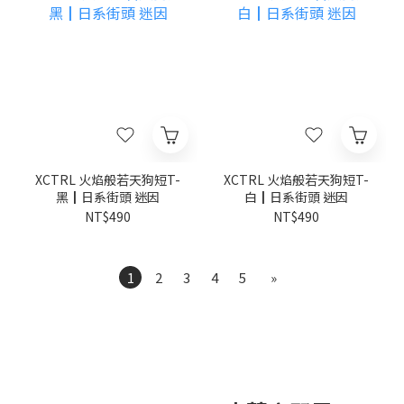
XCTRL 火焰般若天狗短T-
XCTRL 火焰般若天狗短T-
黑┃日系街頭 迷因
白┃日系街頭 迷因
NT$490
NT$490
1
2
3
4
5
»