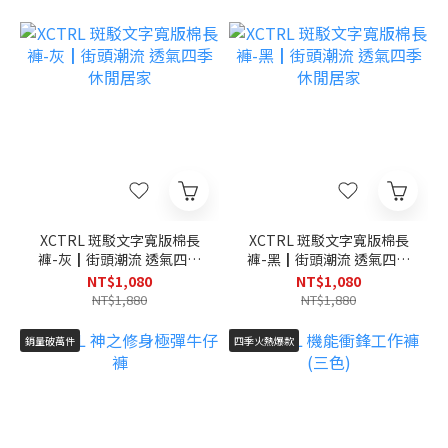
XCTRL 斑駁文字寬版棉長
XCTRL 斑駁文字寬版棉長
褲-灰┃街頭潮流 透氣四季
褲-黑┃街頭潮流 透氣四季
休閒居家
休閒居家
NT$1,080
NT$1,080
NT$1,880
NT$1,880
銷量破萬件
四季火熱爆款