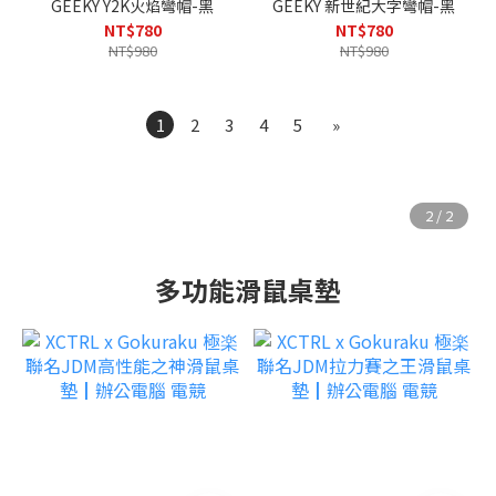
GEEKY Y2K火焰彎帽-黑
GEEKY 新世紀大字彎帽-黑
NT$780
NT$780
NT$980
NT$980
1
2
3
4
5
»
多功能滑鼠桌墊