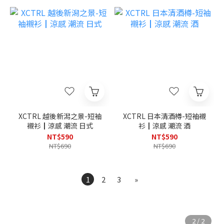
XCTRL 越後新潟之景-短袖
XCTRL 日本清酒樽-短袖襯
襯衫┃涼感 潮流 日式
衫┃涼感 潮流 酒
NT$590
NT$590
NT$690
NT$690
1
2
3
»