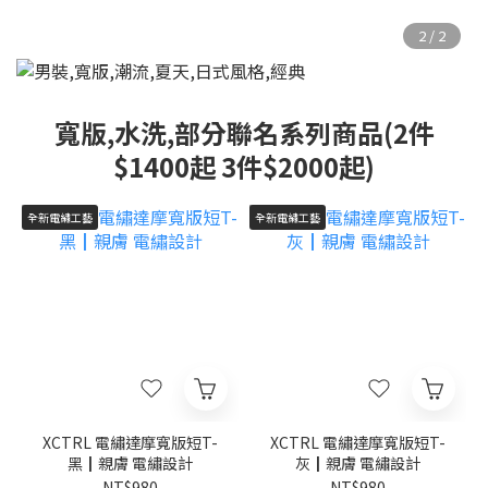
寬版,水洗,部分聯名系列商品(2件
$1400起 3件$2000起)
全新電繡工藝
全新電繡工藝
XCTRL 電繡達摩寬版短T-
XCTRL 電繡達摩寬版短T-
黑┃親膚 電繡設計
灰┃親膚 電繡設計
NT$980
NT$980