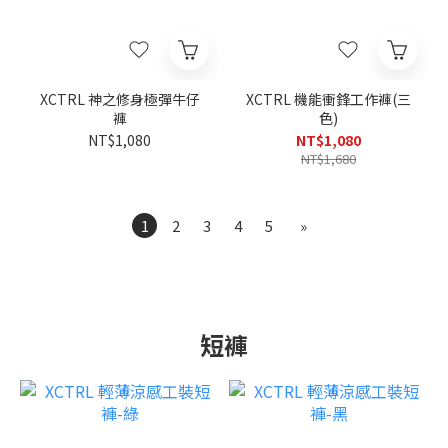
XCTRL 神之修身極彈牛仔
XCTRL 機能衝鋒工作褲(三
褲
色)
NT$1,080
NT$1,080
NT$1,680
1
2
3
4
5
»
短褲