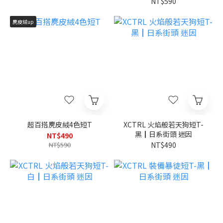
NT$590
麂皮絨up
超百搭麂皮絨4色短T
XCTRL 火焰般若天狗短T-
黑┃日系街頭 迷因
NT$490
NT$590
NT$490