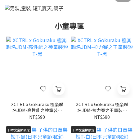
小童專區
XCTRL x Gokuraku 極楽聯
XCTRL x Gokuraku 極楽聯
名JDM-高性能之神童裝短
名JDM-拉力賽之王童裝短
T-黑
T-黑
NT$590
NT$590
日本兒童節限定
日本兒童節限定