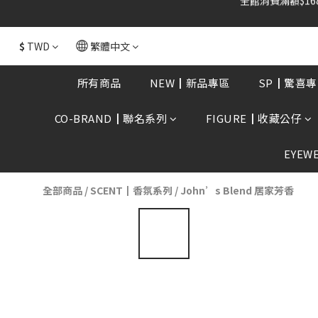
全館消費滿額$168
$
TWD
繁體中文
所有商品
NEW┃新品專區
SP┃驚喜專
CO-BRAND┃聯名系列
FIGURE┃收藏公仔
EYEW
全部商品
/
SCENT┃香氛系列
/
John’s Blend 居家芳香