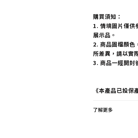
購買須知：
1. 情境圖片僅
展示品。
2. 商品圖檔顏
所差異，請以實
3. 商品一經開
《本產品已投保
了解更多