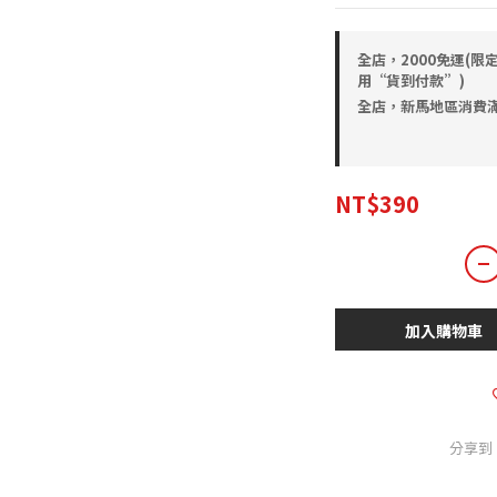
全店，2000免運(限
用“貨到付款”)
全店，新馬地區消費滿
NT$390
加入購物車
分享到