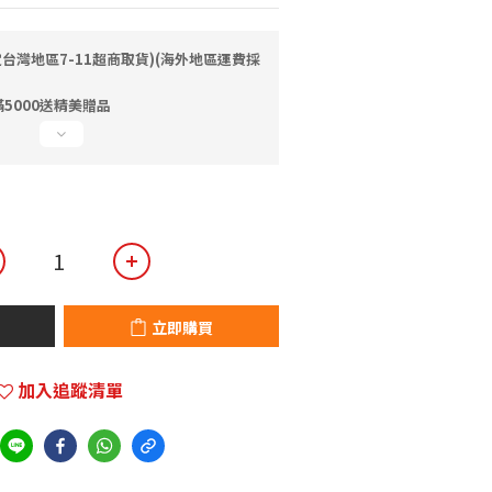
定台灣地區7-11超商取貨)(海外地區運費採
5000送精美贈品
立即購買
加入追蹤清單