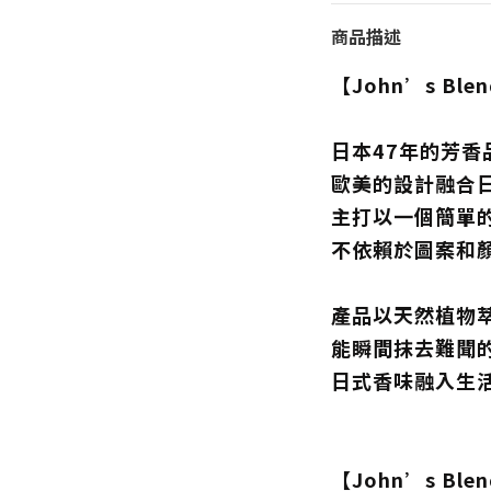
商品描述
【John’s Bl
日本47年的芳香
歐美的設計融合
主打以一個簡單
不依賴於圖案和
產品以天然植物
能瞬間抹去難聞
日式香味融入生
【John’s Bl