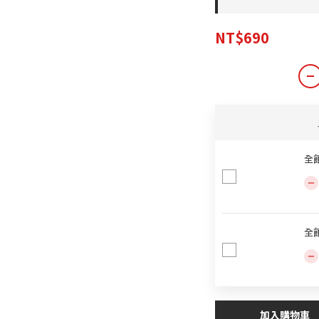
NT$690
全館
全
加入購物車