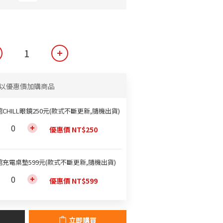
以優惠價加購商品
CHILL眼鏡250元(款式不斷更新,隨機出貨)
優惠價 NT$250
館充電桌墊599元(款式不斷更新,隨機出貨)
優惠價 NT$599
立即購買