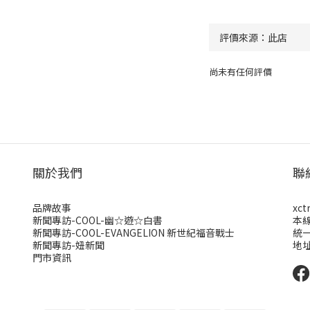
尚未有任何評價
關於我們
聯
品牌故事
xct
新聞專訪-COOL-幽☆遊☆白書
本
新聞專訪-COOL-EVANGELION 新世紀福音戰士
統一
新聞專訪-妞新聞
地址
門市資訊