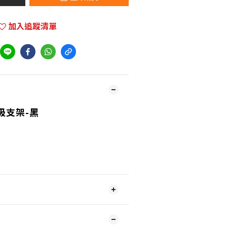
加入追蹤清單
吸支架-黑