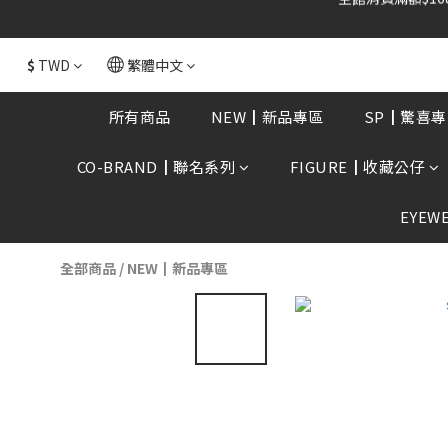
$
TWD
繁體中文
所有商品
NEW┃新品專區
SP┃驚喜專
CO-BRAND┃聯名系列
FIGURE┃收藏公仔
EYEW
全部商品
/
NEW┃新品專區