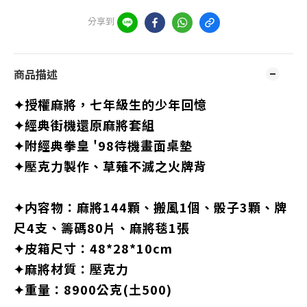
分享到
商品描述
✦授權麻將，七年級生的少年回憶
✦經典街機還原麻將套組
✦附經典拳皇 '98待機畫面桌墊
✦壓克力製作、草薙不滅之火牌背
✦内容物：麻將144顆、搬風1個、骰子3顆、牌
尺4支、籌碼80片、麻將毯1張
✦皮箱尺寸：48*28*10cm
✦麻將材質：壓克力
✦重量：8900公克(土500)