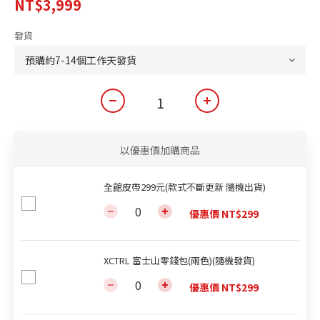
NT$3,999
發貨
以優惠價加購商品
全館皮帶299元(款式不斷更新 隨機出貨)
優惠價 NT$299
XCTRL 富士山零錢包(兩色)(隨機發貨)
優惠價 NT$299