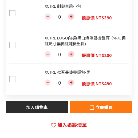
XCTRL 制御單肩小包
優惠價 NT$390
XCTRL LOGO內褲(黑白織帶隨機發貨) (M-XL備
註尺寸無備註隨機出貨)
優惠價 NT$200
XCTRL 社畜暴徒零錢包-黑
優惠價 NT$490
加入購物車
立即購買
加入追蹤清單