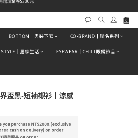
BUY NOW
BOTTOM┃男裝下著
CO-BRAND┃聯名系列
FESTYLE┃居家生活
EYEWEAR┃CHILL眼鏡飾品
球世界盃黑-短袖襯衫┃涼感
e you purchase NT$2000.(exclusive
area cash on delivery) on order
精美贈品 on order