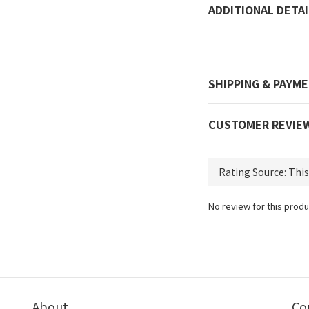
ADDITIONAL DETAI
SHIPPING & PAYM
CUSTOMER REVIE
No review for this produ
About
Co