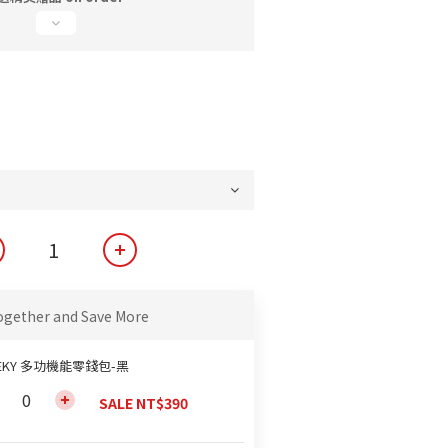
ogether and Save More
EKY 多功機能零錢包-黑
SALE NT$390