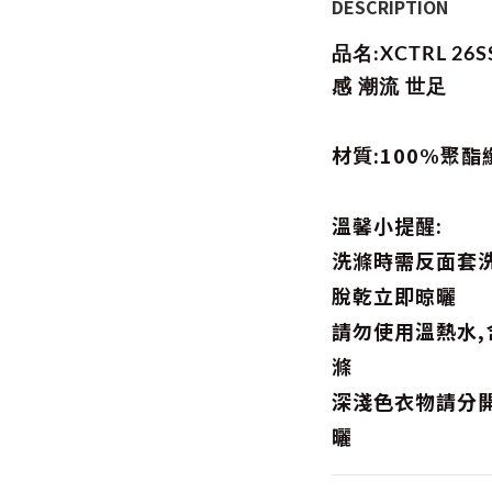
DESCRIPTION
品名:XCTRL 2
感 潮流 世足
材質:100%聚酯
溫馨小提醒:
洗滌時需反面套洗
脫乾立即晾曬
請勿使用溫熱水
滌
深淺色衣物請分
曬