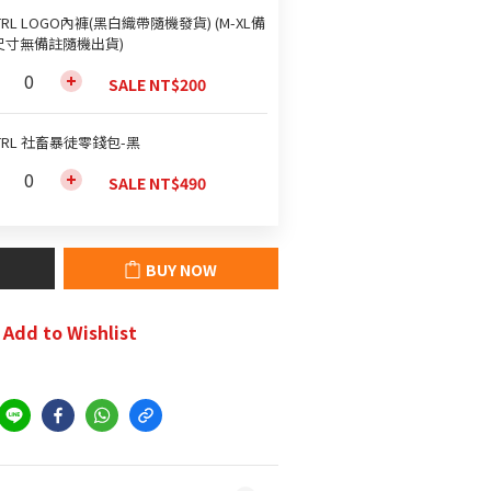
TRL LOGO內褲(黑白織帶隨機發貨) (M-XL備
尺寸無備註隨機出貨)
SALE NT$200
TRL 社畜暴徒零錢包-黑
SALE NT$490
BUY NOW
Add to Wishlist