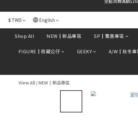
$
TWD
English
Shop All
NEW┃新品專區
SP┃驚喜專區
FIGURE┃收藏公仔
GEEKY
A/W┃秋冬專
View All
/
NEW┃新品專區