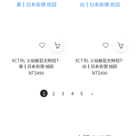
XCTRL 火焰般若天狗短T-
XCTRL 火焰般若天狗短T-
黑┃日系街頭 迷因
白┃日系街頭 迷因
NT$490
NT$490
1
2
3
4
5
»