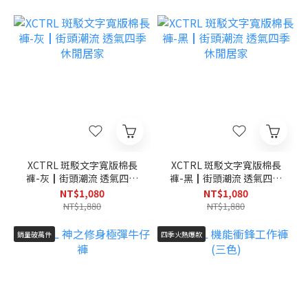
XCTRL 斑駁文字寬版棉長
XCTRL 斑駁文字寬版棉長
褲-灰┃街頭潮流 透氣四季
褲-黑┃街頭潮流 透氣四季
休閒居家
休閒居家
NT$1,080
NT$1,080
NT$1,880
NT$1,880
銷量破萬件
四季火熱爆款