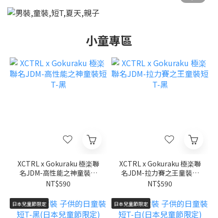
小童專區
XCTRL x Gokuraku 極楽聯
XCTRL x Gokuraku 極楽聯
名JDM-高性能之神童裝短
名JDM-拉力賽之王童裝短
T-黑
T-黑
NT$590
NT$590
日本兒童節限定
日本兒童節限定