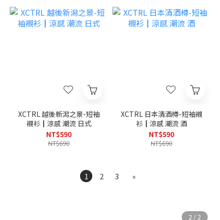
XCTRL 越後新潟之景-短袖
XCTRL 日本清酒樽-短袖襯
襯衫┃涼感 潮流 日式
衫┃涼感 潮流 酒
NT$590
NT$590
NT$690
NT$690
1
2
3
»