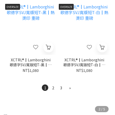
OVERSIZE
OVERSIZE
XCTRL®┃Lamborghini
XCTRL®┃Lamborghini
歌德字SVJ寬版短T-黑┃熱
歌德字SVJ寬版短T-白┃熱
燙印 重磅
燙印 重磅
NT$1,080
NT$1,080
1
2
3
»