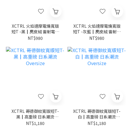
XCTRL 火焰達摩電燒寬版
XCTRL 火焰達摩電燒寬版
短T -黑┃麂皮絨 雷射電燒
短T -灰藍┃麂皮絨 雷射電
日系潮流
燒 日系潮流
NT$980
NT$980
XCTRL 哥德御紋寬版短T-
XCTRL 哥德御紋寬版短T-
黑┃高重磅 日系潮流
白┃高重磅 日系潮流
Oversize
Oversize
NT$1,180
NT$1,180