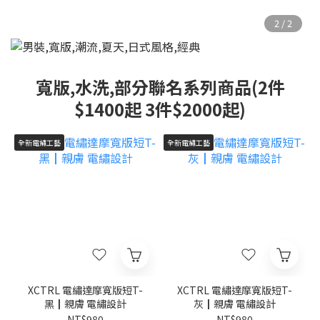
寬版,水洗,部分聯名系列商品(2件
$1400起 3件$2000起)
全新電繡工藝
全新電繡工藝
XCTRL 電繡達摩寬版短T-
XCTRL 電繡達摩寬版短T-
黑┃親膚 電繡設計
灰┃親膚 電繡設計
NT$980
NT$980