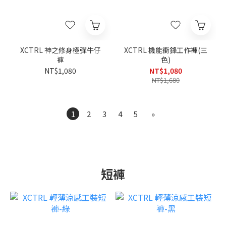
XCTRL 神之修身極彈牛仔
XCTRL 機能衝鋒工作褲(三
褲
色)
NT$1,080
NT$1,080
NT$1,680
1
2
3
4
5
»
短褲