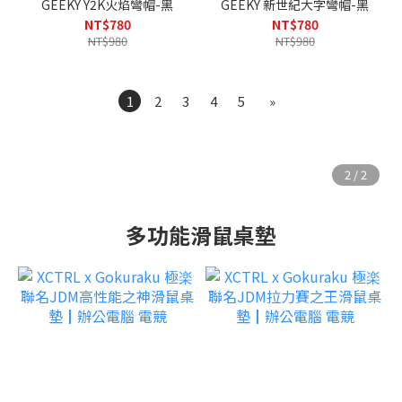
GEEKY Y2K火焰彎帽-黑
GEEKY 新世紀大字彎帽-黑
NT$780
NT$780
NT$980
NT$980
1
2
3
4
5
»
多功能滑鼠桌墊