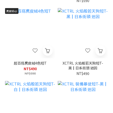
NT$590
麂皮絨up
超百搭麂皮絨4色短T
XCTRL 火焰般若天狗短T-
黑┃日系街頭 迷因
NT$490
NT$590
NT$490