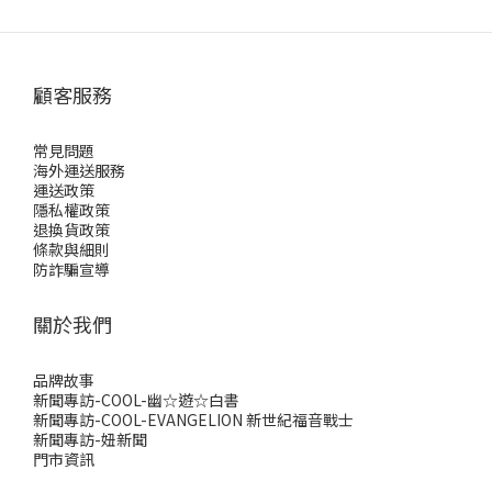
顧客服務
常見問題
海外運送服務
運送政策
隱私權政策
退換貨政策
條款與細則
防詐騙宣導
關於我們
品牌故事
新聞專訪-COOL-幽☆遊☆白書
新聞專訪-COOL-EVANGELION 新世紀福音戰士
新聞專訪-妞新聞
門市資訊