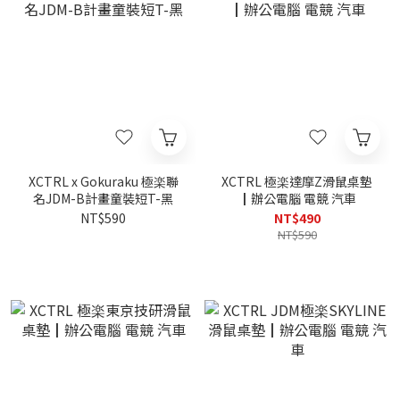
XCTRL x Gokuraku 極楽聯
XCTRL 極楽達摩Z滑鼠桌墊
名JDM-B計畫童裝短T-黑
┃辦公電腦 電競 汽車
NT$590
NT$490
NT$590