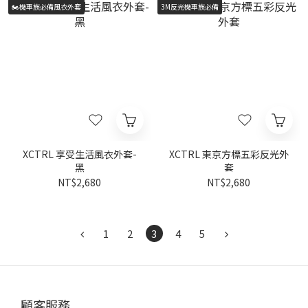
🏍️機車族必備風衣外套
3M反光機車族必備
XCTRL 享受生活風衣外套-
XCTRL 東京方標五彩反光外
黑
套
NT$2,680
NT$2,680
1
2
3
4
5
顧客服務