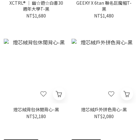
XCTRL® ｜ 幽☆遊☆白書30
GEEKY X 6tan 聯名巨魔帽T-
週年大學T-黑
黑
NT$1,680
NT$1,480
燈芯絨背包休閒背心-黑
燈芯絨戶外拼色背心-黑
NT$2,180
NT$2,080